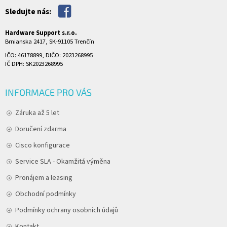
Sledujte nás:
Hardware Support s.r.o.
Brnianska 2417, SK-91105 Trenčín
IČO: 46178899, DIČO: 2023268995
IČ DPH: SK2023268995
INFORMACE PRO VÁS
Záruka až 5 let
Doručení zdarma
Cisco konfigurace
Service SLA - Okamžitá výměna
Pronájem a leasing
Obchodní podmínky
Podmínky ochrany osobních údajů
Kontakt