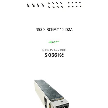
N520-RCKMT-19-D2A
Skladem
4 187 Kč bez DPH
5 066 Kč