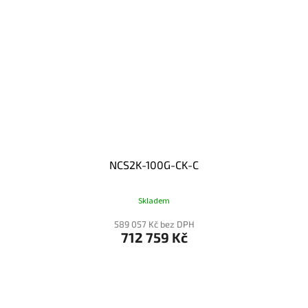
NCS2K-100G-CK-C
Skladem
589 057 Kč bez DPH
712 759 Kč