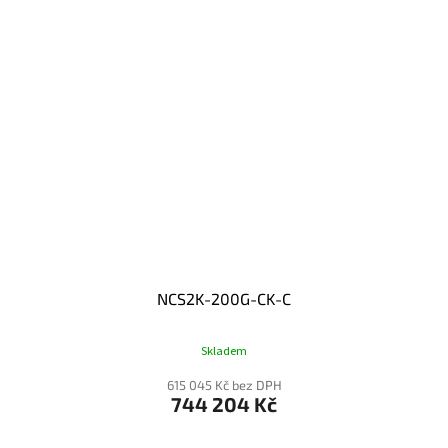
NCS2K-200G-CK-C
Skladem
615 045 Kč bez DPH
744 204 Kč