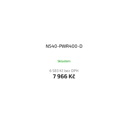
N540-PWR400-D
Skladem
6 583 Kč bez DPH
7 966 Kč