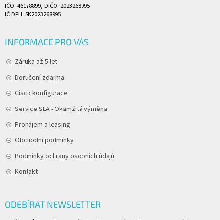
IČO: 46178899, DIČO: 2023268995
IČ DPH: SK2023268995
INFORMACE PRO VÁS
Záruka až 5 let
Doručení zdarma
Cisco konfigurace
Service SLA - Okamžitá výměna
Pronájem a leasing
Obchodní podmínky
Podmínky ochrany osobních údajů
Kontakt
ODEBÍRAT NEWSLETTER