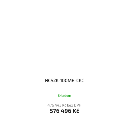
NCS2K-100ME-CKC
Skladem
476 443 Kč bez DPH
576 496 Kč