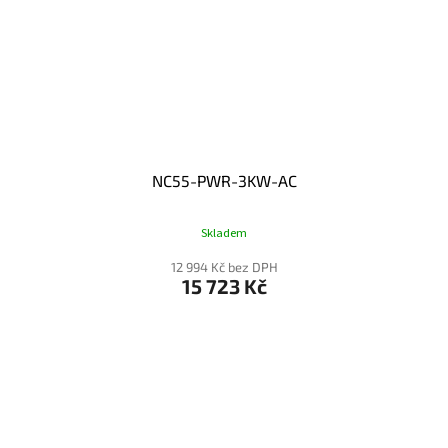
NC55-PWR-3KW-AC
Skladem
12 994 Kč bez DPH
15 723 Kč