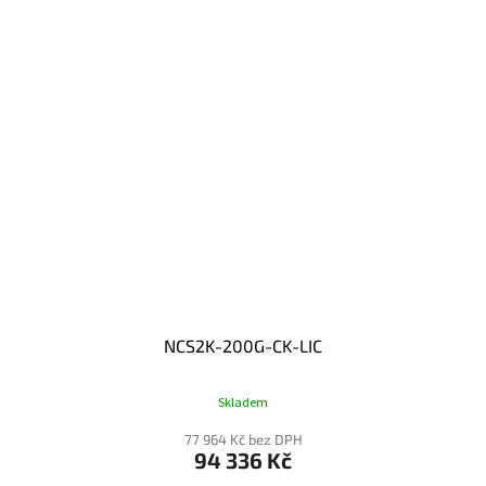
NCS2K-200G-CK-LIC
Skladem
77 964 Kč bez DPH
94 336 Kč