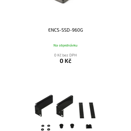
T
Ů
ENCS-SSD-960G
Na objednávku
0 Kč bez DPH
0 Kč