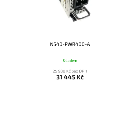
N540-PWR400-A
Skladem
25 988 Kč bez DPH
31 445 Kč