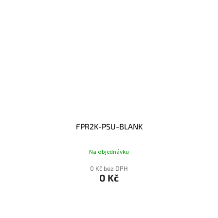
FPR2K-PSU-BLANK
Na objednávku
0 Kč bez DPH
0 Kč