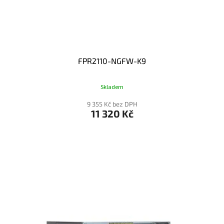
FPR2110-NGFW-K9
Skladem
9 355 Kč bez DPH
11 320 Kč