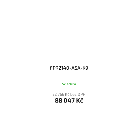
FPR2140-ASA-K9
Skladem
72 766 Kč bez DPH
88 047 Kč