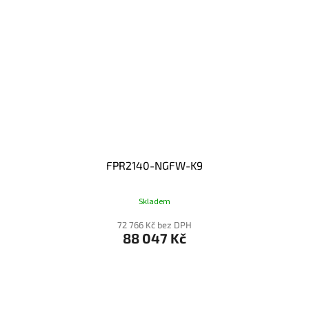
FPR2140-NGFW-K9
Skladem
72 766 Kč bez DPH
88 047 Kč