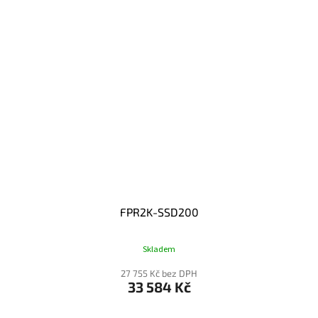
FPR2K-SSD200
Skladem
27 755 Kč bez DPH
33 584 Kč