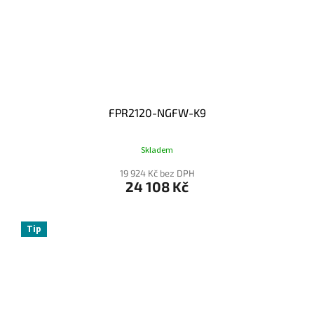
FPR2120-NGFW-K9
Skladem
19 924 Kč bez DPH
24 108 Kč
Tip