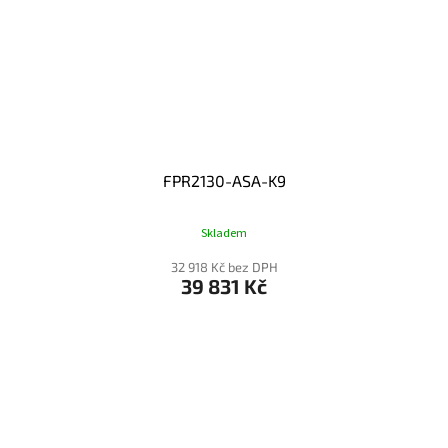
FPR2130-ASA-K9
Skladem
32 918 Kč bez DPH
39 831 Kč