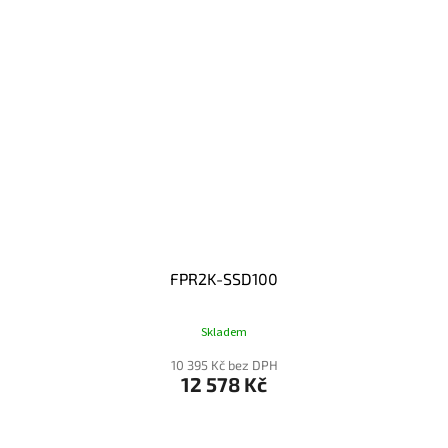
FPR2K-SSD100
Skladem
10 395 Kč bez DPH
12 578 Kč