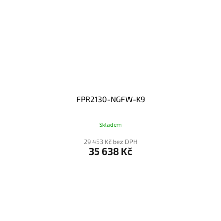
FPR2130-NGFW-K9
Skladem
29 453 Kč bez DPH
35 638 Kč