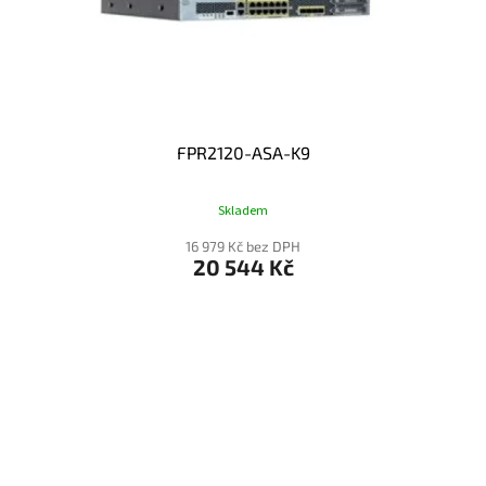
FPR2120-ASA-K9
Skladem
16 979 Kč bez DPH
20 544 Kč