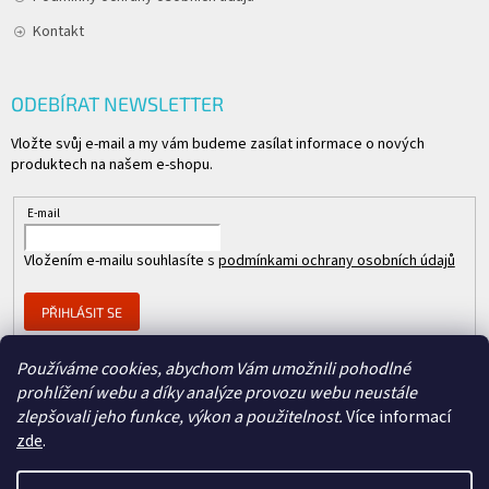
Kontakt
ODEBÍRAT NEWSLETTER
Vložte svůj e-mail a my vám budeme zasílat informace o nových
produktech na našem e-shopu.
E-mail
Vložením e-mailu souhlasíte s
podmínkami ochrany osobních údajů
PŘIHLÁSIT SE
Používáme cookies, abychom Vám umožnili pohodlné
prohlížení webu a díky analýze provozu webu neustále
Člen skupiny
zlepšovali jeho funkce, výkon a použitelnost.
Více informací
zde
.