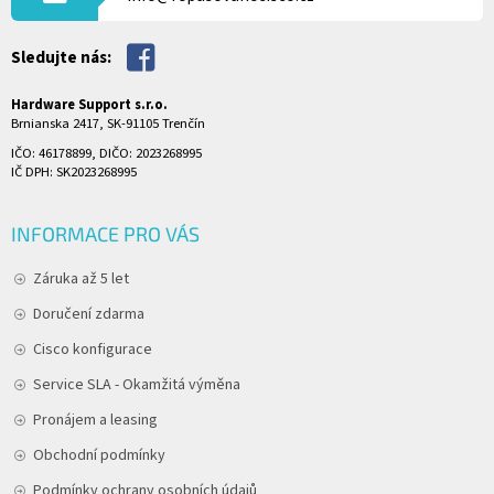
Sledujte nás:
Hardware Support s.r.o.
Brnianska 2417, SK-91105 Trenčín
IČO: 46178899, DIČO: 2023268995
IČ DPH: SK2023268995
INFORMACE PRO VÁS
Záruka až 5 let
Doručení zdarma
Cisco konfigurace
Service SLA - Okamžitá výměna
Pronájem a leasing
Obchodní podmínky
Podmínky ochrany osobních údajů