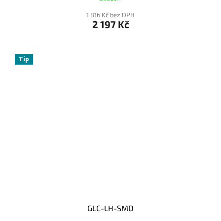
1 816 Kč bez DPH
2 197 Kč
Tip
GLC-LH-SMD