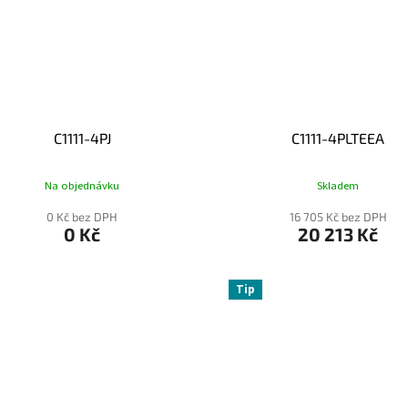
C1111-4PJ
C1111-4PLTEEA
Na objednávku
Skladem
0 Kč bez DPH
16 705 Kč bez DPH
0 Kč
20 213 Kč
Tip