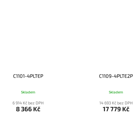
C1101-4PLTEP
C1109-4PLTE2P
Skladem
Skladem
6 914 Kč bez DPH
14 693 Kč bez DPH
8 366 Kč
17 779 Kč