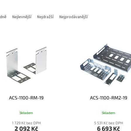
dně
Nejlevnější
Nejdražší
Nejprodávanější
ACS-1100-RM-19
ACS-1100-RM2-19
Skladem
Skladem
1 729 Kč bez DPH
5 531 Kč bez DPH
2 092 Kč
6 693 Kč