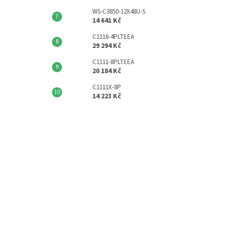
WS-C3850-12X48U-S
14 641 Kč
C1116-4PLTEEA
29 294 Kč
C1111-8PLTEEA
20 184 Kč
C1111X-8P
14 223 Kč