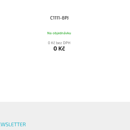
C1111-8PJ
Na objednávku
0 Kč bez DPH
0 Kč
EWSLETTER