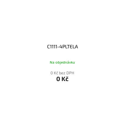
C1111-4PLTELA
Na objednávku
0 Kč bez DPH
0 Kč