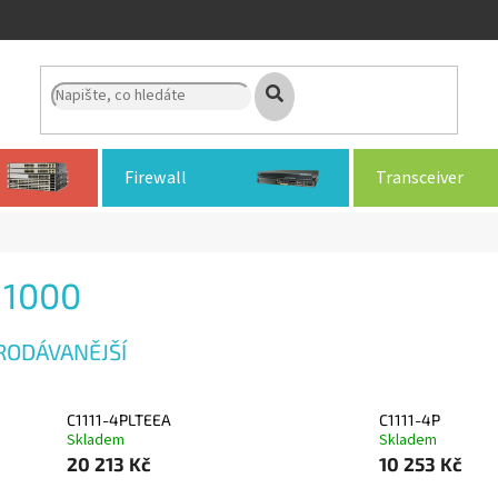
Firewall
Transceiver
 1000
RODÁVANĚJŠÍ
C1111-4PLTEEA
C1111-4P
Skladem
Skladem
20 213 Kč
10 253 Kč