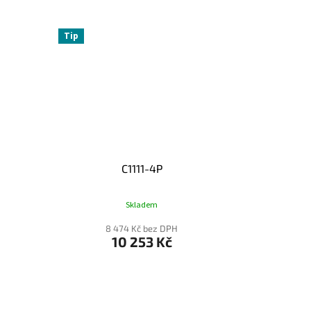
Tip
C1111-4P
Skladem
8 474 Kč bez DPH
10 253 Kč