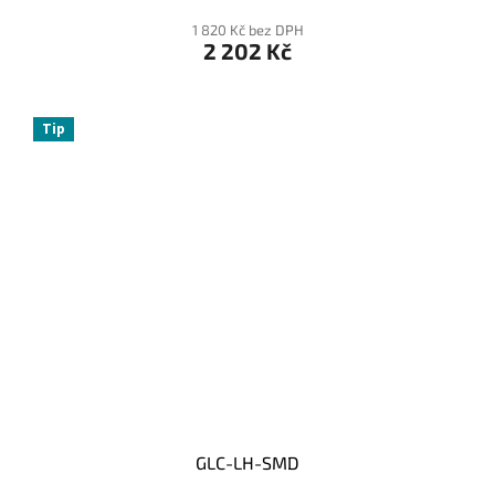
1 820 Kč bez DPH
2 202 Kč
Tip
GLC-LH-SMD