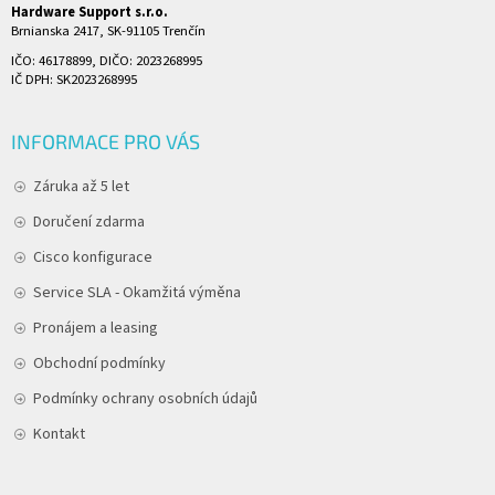
Hardware Support s.r.o.
Brnianska 2417, SK-91105 Trenčín
IČO: 46178899, DIČO: 2023268995
IČ DPH: SK2023268995
INFORMACE PRO VÁS
Záruka až 5 let
Doručení zdarma
Cisco konfigurace
Service SLA - Okamžitá výměna
Pronájem a leasing
Obchodní podmínky
Podmínky ochrany osobních údajů
Kontakt