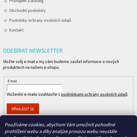
Pronájem a leasing
Obchodní podmínky
Podmínky ochrany osobních údajů
Kontakt
ODEBÍRAT NEWSLETTER
Vložte svůj e-mail a my vám budeme zasílat informace o nových
produktech na našem e-shopu.
E-mail
Vložením e-mailu souhlasíte s
podmínkami ochrany osobních údajů
PŘIHLÁSIT SE
Používáme cookies, abychom Vám umožnili pohodlné
prohlížení webu a díky analýze provozu webu neustále
Člen skupiny