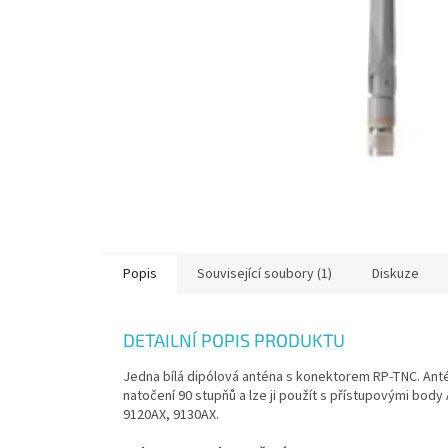
Popis
Související soubory (1)
Diskuze
DETAILNÍ POPIS PRODUKTU
Jedna bílá dipólová anténa s konektorem RP-TNC. Ant
natočení 90 stupňů a lze ji použít s přístupovými body 
9120AX, 9130AX.