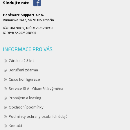
Sledujte nás:
Hardware Support s.r.o.
Brnianska 2417, SK-91105 Trenčín
IČO: 46178899, DIČO: 2023268995
IČ DPH: SK2023268995
INFORMACE PRO VÁS
Záruka až 5 let
Doručení zdarma
Cisco konfigurace
Service SLA - Okamžitá výměna
Pronájem a leasing
Obchodní podmínky
Podmínky ochrany osobních údajů
Kontakt