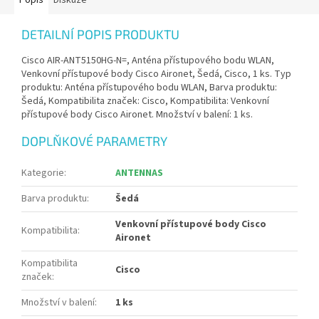
Popis
Diskuze
DETAILNÍ POPIS PRODUKTU
Cisco AIR-ANT5150HG-N=, Anténa přístupového bodu WLAN,
Venkovní přístupové body Cisco Aironet, Šedá, Cisco, 1 ks. Typ
produktu: Anténa přístupového bodu WLAN, Barva produktu:
Šedá, Kompatibilita značek: Cisco, Kompatibilita: Venkovní
přístupové body Cisco Aironet. Množství v balení: 1 ks.
DOPLŇKOVÉ PARAMETRY
Kategorie
:
ANTENNAS
Barva produktu
:
Šedá
Venkovní přístupové body Cisco
Kompatibilita
:
Aironet
Kompatibilita
Cisco
značek
:
Množství v balení
:
1 ks