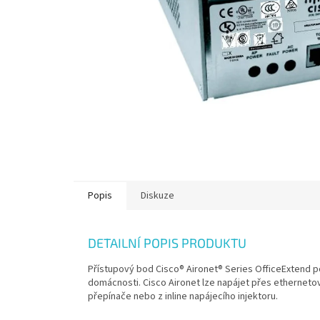
Popis
Diskuze
DETAILNÍ POPIS PRODUKTU
Přístupový bod Cisco® Aironet® Series OfficeExtend
domácnosti. Cisco Aironet lze napájet přes etherneto
přepínače nebo z inline napájecího injektoru.