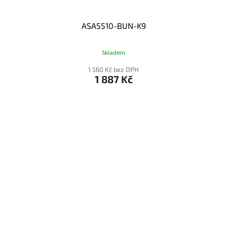
ASA5510-BUN-K9
Skladem
1 560 Kč bez DPH
1 887 Kč