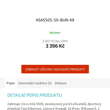
ASA5505-50-BUN-K9
Skladem
2 807 Kč bez DPH
3 396 Kč
ZOBRAZIT VŠECHNY SOUVISEJÍCÍ PRODUKTY
Popis
Související soubory (1)
Diskuze
DETAILNÍ POPIS PRODUKTU
Zahrnuje Cisco ASA 5505, neomezený počet uživatelů, 8portový
přepínač Fast Ethernet, stavový firewall, 25 IPsec VPN peerů, 2