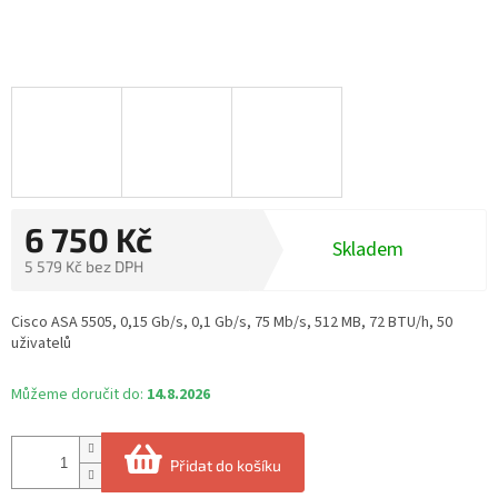
6 750 Kč
Skladem
5 579 Kč bez DPH
Měrná
cena:
Cisco ASA 5505, 0,15 Gb/s, 0,1 Gb/s, 75 Mb/s, 512 MB, 72 BTU/h, 50
uživatelů
Můžeme doručit do:
14.8.2026
Přidat do košíku