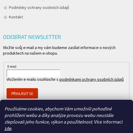
Podmínky ochrany osobních údajů
Kontakt
ODEBÍRAT NEWSLETTER
Vložte svůj e-mail a my vám budeme zasílat informace o nových
produktech na našem e-shopu.
E-mail
Vložením e-mailu souhlasíte s
podmínkami ochrany osobních údajů
PŘIHLÁSIT SE
Používáme cookies, abychom Vám umožnili pohodlné
prohlížení webu a díky analýze provozu webu neustále
Člen skupiny
zlepšovali jeho funkce, výkon a použitelnost.
Více informací
zde
.