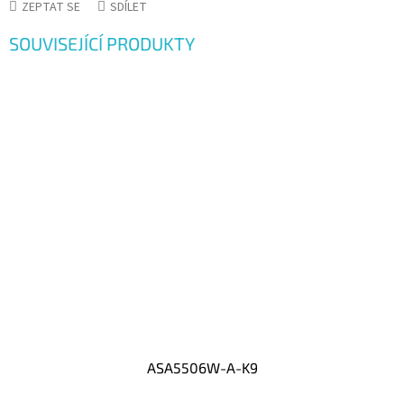
ZEPTAT SE
SDÍLET
SOUVISEJÍCÍ PRODUKTY
ASA5506W-A-K9