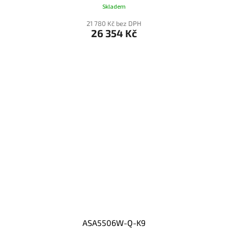
Skladem
21 780 Kč bez DPH
26 354 Kč
ASA5506W-Q-K9