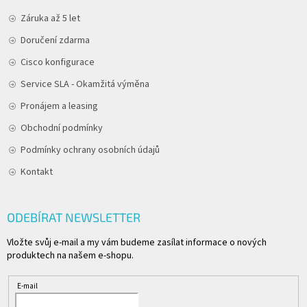
Záruka až 5 let
Doručení zdarma
Cisco konfigurace
Service SLA - Okamžitá výměna
Pronájem a leasing
Obchodní podmínky
Podmínky ochrany osobních údajů
Kontakt
ODEBÍRAT NEWSLETTER
Vložte svůj e-mail a my vám budeme zasílat informace o nových
produktech na našem e-shopu.
E-mail