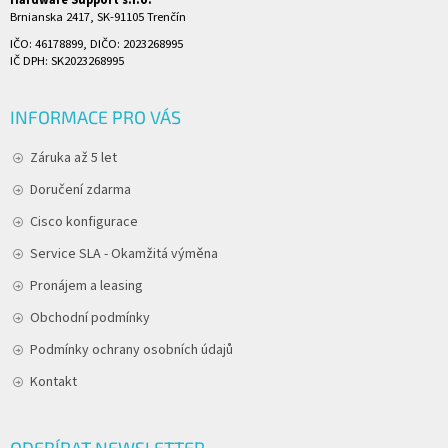
Hardware Support s.r.o.
Brnianska 2417, SK-91105 Trenčín
IČO: 46178899, DIČO: 2023268995
IČ DPH: SK2023268995
INFORMACE PRO VÁS
Záruka až 5 let
Doručení zdarma
Cisco konfigurace
Service SLA - Okamžitá výměna
Pronájem a leasing
Obchodní podmínky
Podmínky ochrany osobních údajů
Kontakt