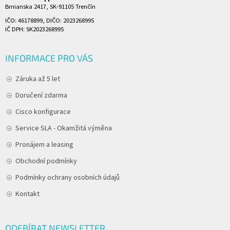
Brnianska 2417, SK-91105 Trenčín
IČO: 46178899, DIČO: 2023268995
IČ DPH: SK2023268995
INFORMACE PRO VÁS
Záruka až 5 let
Doručení zdarma
Cisco konfigurace
Service SLA - Okamžitá výměna
Pronájem a leasing
Obchodní podmínky
Podmínky ochrany osobních údajů
Kontakt
ODEBÍRAT NEWSLETTER