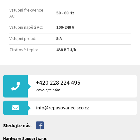
Vstupní frekvence
50 - 60 Hz
AC
:
Vstupní napětí AC
:
100-240 V
Vstupní proud
:
5 A
Ztrátové teplo
:
458 BTU/h
Z
Á
P
+420 228 224 495
A
Zavolejte nám
T
Í
info@repasovanecisco.cz
Sledujte nás:
Hardware Support s.r.o.