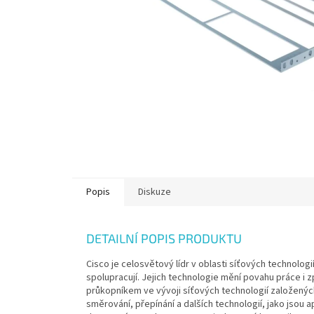
Popis
Diskuze
DETAILNÍ POPIS PRODUKTU
Cisco je celosvětový lídr v oblasti síťových technologi
spolupracují. Jejich technologie mění povahu práce i 
průkopníkem ve vývoji síťových technologií založenýc
směrování, přepínání a dalších technologií, jako jsou a