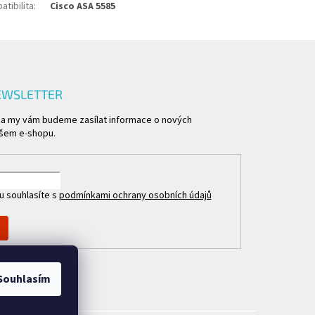
tibilita
:
Cisco ASA 5585
EWSLETTER
l a my vám budeme zasílat informace o nových
šem e-shopu.
u souhlasíte s
podmínkami ochrany osobních údajů
Souhlasím