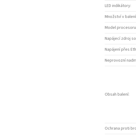
LED indikátory
:
Množství v balení
Model procesoru
Napájecí zdroj so
Napájení přes Et
Neprovozní nadm
Obsah balení
:
Ochrana proti br