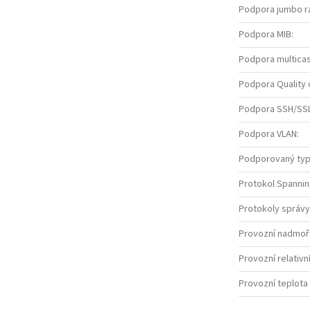
Podpora jumbo 
Podpora MIB
:
Podpora multica
Podpora Quality 
Podpora SSH/SS
Podpora VLAN
:
Podporovaný typ
Protokol Spanni
Protokoly správy
Provozní nadmoř
Provozní relativní
Provozní teplota 