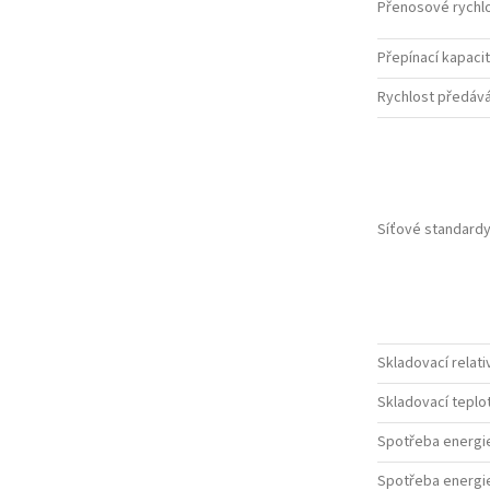
Přenosové rychlo
Přepínací kapaci
Rychlost předává
Síťové standard
Skladovací relativ
Skladovací teplot
Spotřeba energie
Spotřeba energie