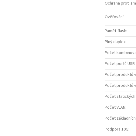
Ochrana proti s
Ověřování
:
Paměť flash
:
Plný duplex
:
Počet kombinova
Počet portů USB 
Počet produktů v
Počet produktů v
Počet statických
Počet VLAN
:
Počet základních
Podpora 10G
: