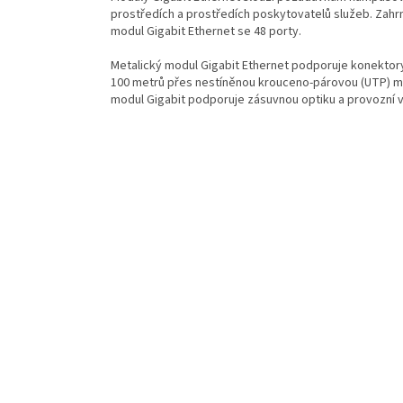
prostředích a prostředích poskytovatelů služeb. Zahrn
modul Gigabit Ethernet se 48 porty.
Metalický modul Gigabit Ethernet podporuje konektory
100 metrů přes nestíněnou krouceno-párovou (UTP) met
modul Gigabit podporuje zásuvnou optiku a provozní v