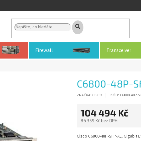
Firewall
Transceiver
C6800-48P-S
ZNAČKA:
CISCO
KÓD:
C6800-48P-S
104 494 Kč
86 359 Kč bez DPH
Měrná
cena:
Cisco C6800-48P-SFP-XL, Gigabit E