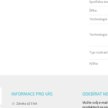
Spotřeba ene
Šířka
:
Technologie
Technologie
Typ rozhraní
Výška
:
INFORMACE PRO VÁS
ODEBÍRAT N
Vložte svůj e-mai
Záruka až 5 let
produktech na na