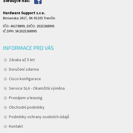
Sledujte nás:
Hardware Support s.r.o.
Brnianska 2417, SK-91105 Trenčín
IČO: 46178899, DIČO: 2023268995
IČ DPH: SK2023268995
INFORMACE PRO VÁS
Záruka až 5 let
Doručení zdarma
Cisco konfigurace
Service SLA - Okamžitá výměna
Pronájem a leasing
Obchodní podmínky
Podmínky ochrany osobních údajů
Kontakt