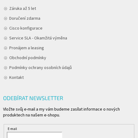
Záruka až 5 let
Doručení zdarma
Cisco konfigurace
Service SLA - Okamžitá výměna
Pronájem a leasing
Obchodní podmínky
Podmínky ochrany osobních údajů
Kontakt
ODEBÍRAT NEWSLETTER
Vložte svůj e-mail a my vám budeme zasílat informace o nových
produktech na našem e-shopu.
E-mail