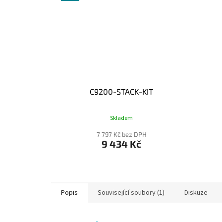
C9200-STACK-KIT
Skladem
7 797 Kč bez DPH
9 434 Kč
Popis
Související soubory (1)
Diskuze