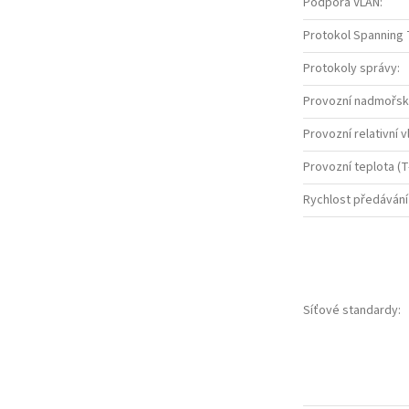
Podpora VLAN
:
Protokol Spanning
Protokoly správy
:
Provozní nadmořsk
Provozní relativní v
Provozní teplota (T
Rychlost předávání
Síťové standardy
: