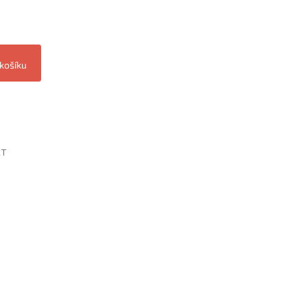
 košíku
ET