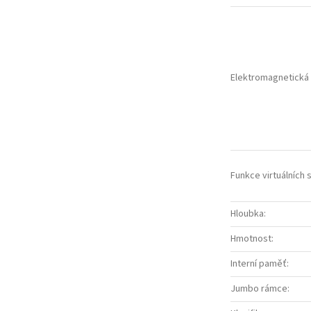
Elektromagnetická 
Funkce virtuálních s
Hloubka
:
Hmotnost
:
Interní paměť
:
Jumbo rámce
: