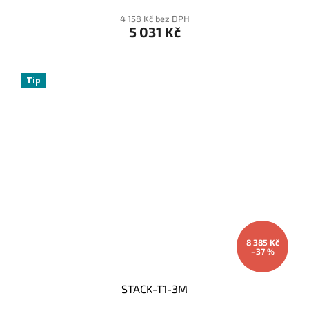
4 158 Kč bez DPH
5 031 Kč
Tip
8 385 Kč
–37 %
STACK-T1-3M