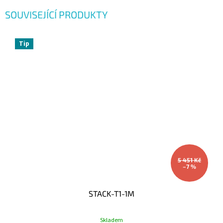
SOUVISEJÍCÍ PRODUKTY
Tip
5 451 Kč
–7 %
STACK-T1-1M
Skladem