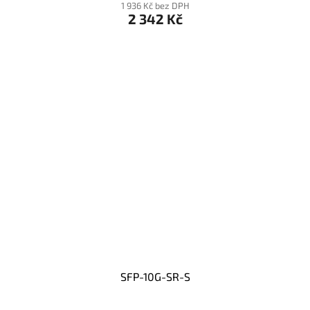
1 936 Kč bez DPH
2 342 Kč
SFP-10G-SR-S