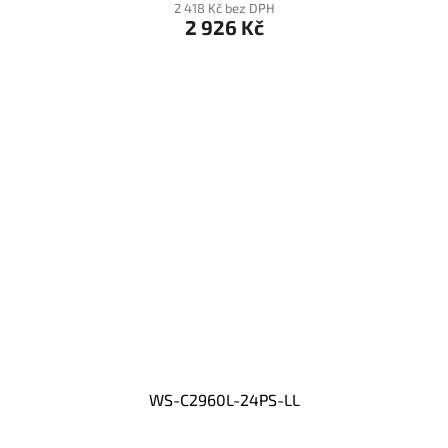
2 418 Kč bez DPH
2 926 Kč
WS-C2960L-24PS-LL