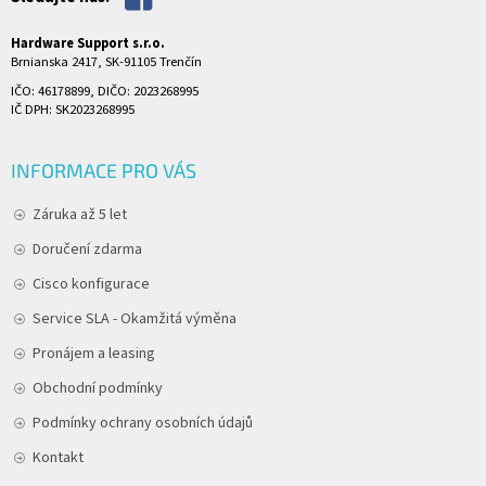
Hardware Support s.r.o.
Brnianska 2417, SK-91105 Trenčín
IČO: 46178899, DIČO: 2023268995
IČ DPH: SK2023268995
INFORMACE PRO VÁS
Záruka až 5 let
Doručení zdarma
Cisco konfigurace
Service SLA - Okamžitá výměna
Pronájem a leasing
Obchodní podmínky
Podmínky ochrany osobních údajů
Kontakt