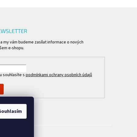
EWSLETTER
l a my vám budeme zasílat informace o nových
šem e-shopu.
u souhlasíte s
podmínkami ochrany osobních údajů
Souhlasím