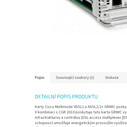
Popis
Související soubory (1)
Diskuze
DETAILNÍ POPIS PRODUKTU
Karty Cisco Multimode VDSL2 a ADSL2/2+ GRWIC poskyt
V kombinaci s CGR 2010 poskytuje tato karta GRWIC vy
infrastrukturou a centrálou (DSL access multiplexer [
schopnost umožňuje energetickým provozům využívat 