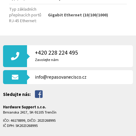
Typ základních
přepínacích portů
Gigabit Ethernet (10/100/1000)
RJ-45 Ethernet
:
Z
Á
P
+420 228 224 495
A
Zavolejte nám
T
Í
info@repasovanecisco.cz
Sledujte nás:
Hardware Support s.r.o.
Brnianska 2417, SK-91105 Trenčín
IČO: 46178899, DIČO: 2023268995
IČ DPH: SK2023268995