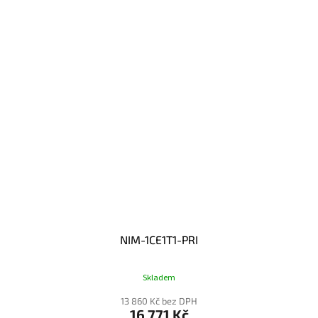
NIM-1CE1T1-PRI
Skladem
13 860 Kč bez DPH
16 771 Kč