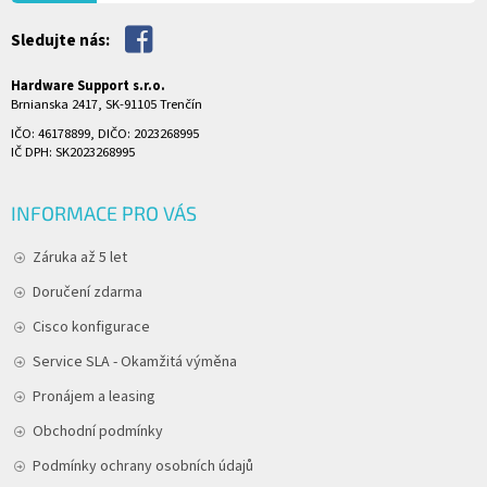
Sledujte nás:
Hardware Support s.r.o.
Brnianska 2417, SK-91105 Trenčín
IČO: 46178899, DIČO: 2023268995
IČ DPH: SK2023268995
INFORMACE PRO VÁS
Záruka až 5 let
Doručení zdarma
Cisco konfigurace
Service SLA - Okamžitá výměna
Pronájem a leasing
Obchodní podmínky
Podmínky ochrany osobních údajů