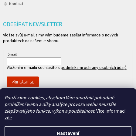
Kontakt
ODEBÍRAT NEWSLETTER
Vložte svůj e-mail a my vám budeme zasílat informace o nových
produktech na našem e-shopu.
E-mail
Vložením e-mailu souhlasíte s
podmínkami ochrany osobních údajů
PŘIHLÁSIT SE
Používáme cookies, abychom Vám umožnili pohodlné
prohlížení webu a díky analýze provozu webu neustále
Člen skupiny
zlepšovali jeho funkce, výkon a použitelnost.
Více informací
zde
.
Nastavení
Copyright 2026
REPASOVANÉ CISCO
. Všechna práva vyhrazena.