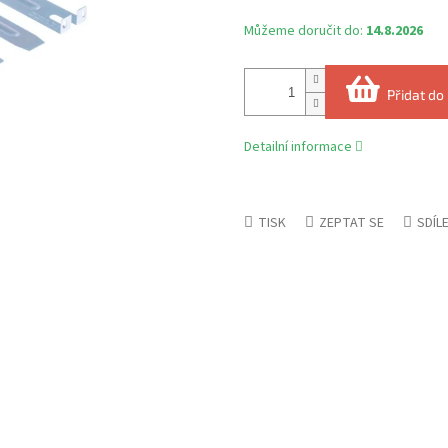
Můžeme doručit do:
14.8.2026
Přidat do
Detailní informace
TISK
ZEPTAT SE
SDÍL