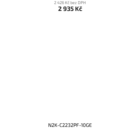
2 426 Kč bez DPH
2 935 Kč
N2K-C2232PF-10GE