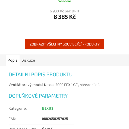
Skladem
6 930 Kč bez DPH
8 385 Kč
ZOBRAZIT VŠECHNY SOUVISEJÍCÍ PRODUKTY
Popis
Diskuze
DETAILNÍ POPIS PRODUKTU
Ventilátorový modul Nexus 2000 FEX 1GE, náhradní díl.
DOPLŇKOVÉ PARAMETRY
Kategorie
:
NEXUS
EAN
:
0882658257025