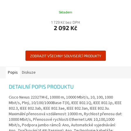
Skladem
1 729 Kč bez DPH
2 092 Kč
ZOBRAZIT VŠECHNY SOUVISEJÍCÍ PRODUKTY
Popis
Diskuze
DETAILNÍ POPIS PRODUKTU
Cisco Nexus 2232TM-E, 10000 m, 10000 Mbit/s, 10, 100, 1000
Mbit/s, Plný, 10/100/1000Base-T(X), IEEE 802.1Q, IEEE 802.1p, IEEE
802.3, IEEE 802.3ab, IEEE 802.3ae, IEEE 802.3an, IEEE 802.3u.
Maximální přenosová vzdálenost: 10000 m, Rychlost přenosu dat:
10000 Mbit/s, Přenosové rychlosti Ethernet LAN: 10,100,1000
Mbit/s, Podpora jumbo rámců: Ano, Automatické vyjednávání:
Ano, Značkování VLAN (tagging): Ano. Technologie kabeláže: