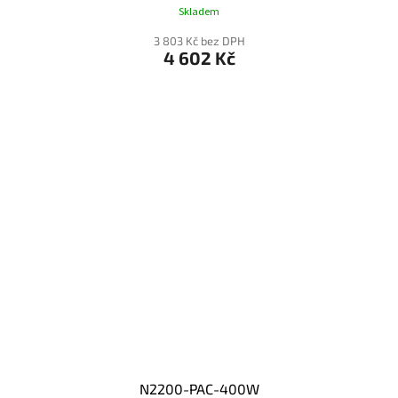
Skladem
3 803 Kč bez DPH
4 602 Kč
N2200-PAC-400W