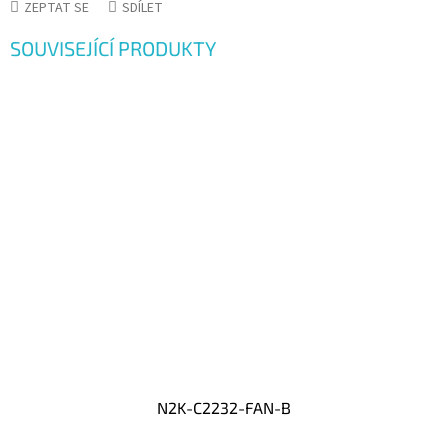
ZEPTAT SE
SDÍLET
SOUVISEJÍCÍ PRODUKTY
N2K-C2232-FAN-B