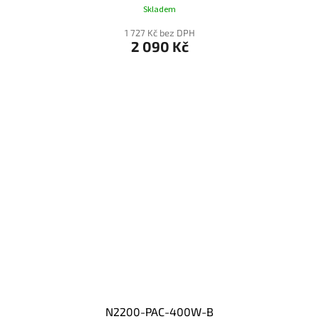
Skladem
1 727 Kč bez DPH
2 090 Kč
N2200-PAC-400W-B