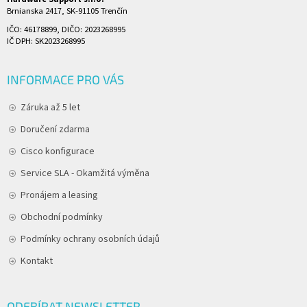
Brnianska 2417, SK-91105 Trenčín
IČO: 46178899, DIČO: 2023268995
IČ DPH: SK2023268995
INFORMACE PRO VÁS
Záruka až 5 let
Doručení zdarma
Cisco konfigurace
Service SLA - Okamžitá výměna
Pronájem a leasing
Obchodní podmínky
Podmínky ochrany osobních údajů
Kontakt
ODEBÍRAT NEWSLETTER