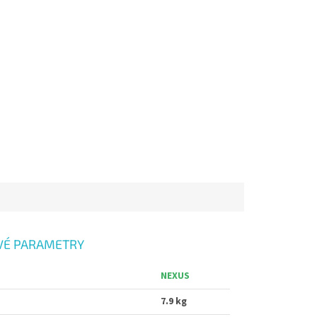
VÉ PARAMETRY
NEXUS
7.9 kg