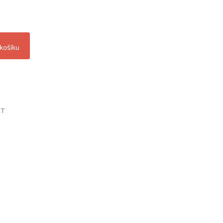
 košíku
ET