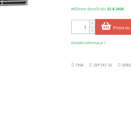
Můžeme doručit do:
13.8.2026
Přidat do
Detailní informace
TISK
ZEPTAT SE
SDÍL