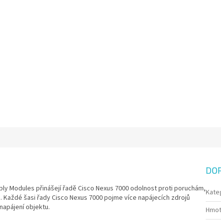
DO
ly Modules přinášejí řadě Cisco Nexus 7000 odolnost proti poruchám,
Kate
. Každé šasi řady Cisco Nexus 7000 pojme více napájecích zdrojů
 napájení objektu.
Hmot