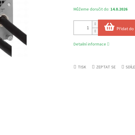
Můžeme doručit do:
14.8.2026
Přidat do
Detailní informace
TISK
ZEPTAT SE
SDÍL