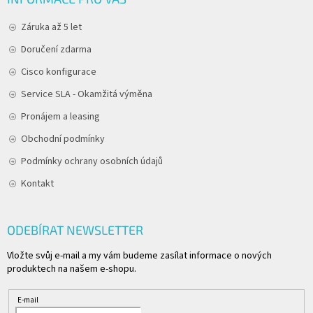
Záruka až 5 let
Doručení zdarma
Cisco konfigurace
Service SLA - Okamžitá výměna
Pronájem a leasing
Obchodní podmínky
Podmínky ochrany osobních údajů
Kontakt
ODEBÍRAT NEWSLETTER
Vložte svůj e-mail a my vám budeme zasílat informace o nových
produktech na našem e-shopu.
E-mail