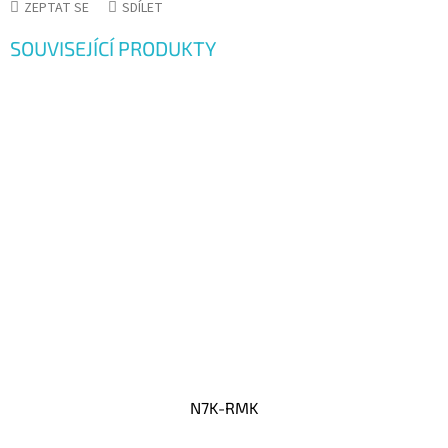
ZEPTAT SE
SDÍLET
SOUVISEJÍCÍ PRODUKTY
N7K-RMK