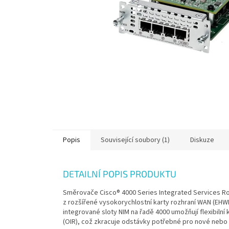
Popis
Související soubory (1)
Diskuze
DETAILNÍ POPIS PRODUKTU
Směrovače Cisco® 4000 Series Integrated Services Rout
z rozšířené vysokorychlostní karty rozhraní WAN (EHW
integrované sloty NIM na řadě 4000 umožňují flexibilní
(OIR), což zkracuje odstávky potřebné pro nové nebo