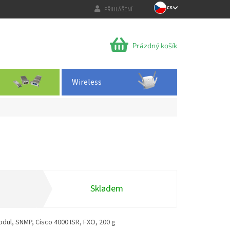
CS
PŘIHLÁŠENÍ
NÁKUPNÍ
Prázdný košík
KOŠÍK
Wireless
Skladem
dul, SNMP, Cisco 4000 ISR, FXO, 200 g