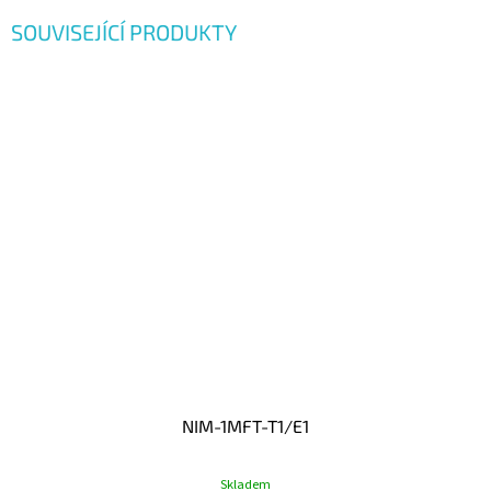
SOUVISEJÍCÍ PRODUKTY
NIM-1MFT-T1/E1
Skladem