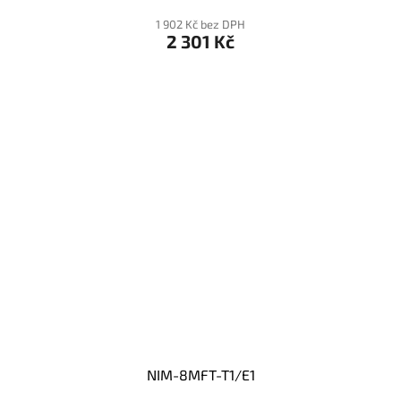
1 902 Kč bez DPH
2 301 Kč
NIM-8MFT-T1/E1