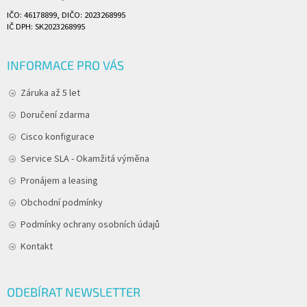
IČO: 46178899, DIČO: 2023268995
IČ DPH: SK2023268995
INFORMACE PRO VÁS
Záruka až 5 let
Doručení zdarma
Cisco konfigurace
Service SLA - Okamžitá výměna
Pronájem a leasing
Obchodní podmínky
Podmínky ochrany osobních údajů
Kontakt
ODEBÍRAT NEWSLETTER