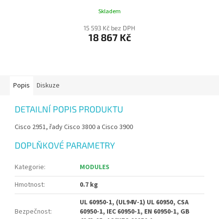
Skladem
15 593 Kč bez DPH
18 867 Kč
Popis
Diskuze
DETAILNÍ POPIS PRODUKTU
Cisco 2951, řady Cisco 3800 a Cisco 3900
DOPLŇKOVÉ PARAMETRY
Kategorie
:
MODULES
Hmotnost
:
0.7 kg
UL 60950-1, (UL94V-1) UL 60950, CSA
Bezpečnost
:
60950-1, IEC 60950-1, EN 60950-1, GB