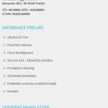
Brnianska 2417, SK-91105 Trenčín
IČO: 46178899, DIČO: 2023268995
IČ DPH: SK2023268995
INFORMACE PRO VÁS
Záruka až 5 let
Doručení zdarma
Cisco konfigurace
Service SLA - Okamžitá výměna
Pronájem a leasing
Obchodní podmínky
Podmínky ochrany osobních údajů
Kontakt
ODEBÍRAT NEWSLETTER