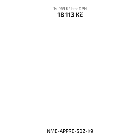
14 969 Kč bez DPH
18 113 Kč
NME-APPRE-502-K9