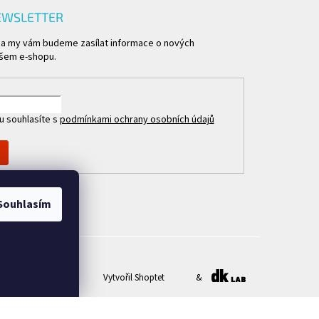
EWSLETTER
l a my vám budeme zasílat informace o nových
šem e-shopu.
u souhlasíte s
podmínkami ochrany osobních údajů
Souhlasím
Vytvořil Shoptet
&