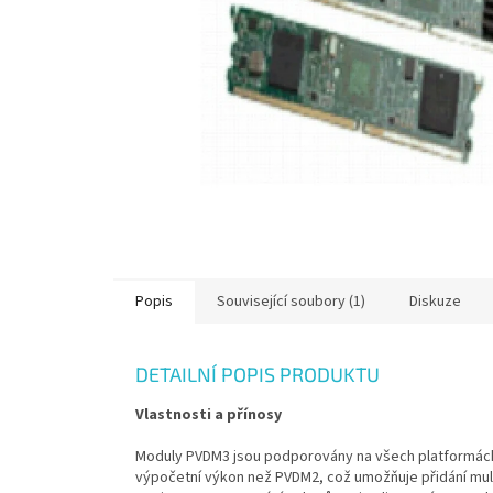
Popis
Související soubory (1)
Diskuze
DETAILNÍ POPIS PRODUKTU
Vlastnosti a přínosy
Moduly PVDM3 jsou podporovány na všech platformách 
výpočetní výkon než PVDM2, což umožňuje přidání mult