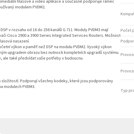
timediální hlasové a video aplikace a současně podporuje rámec
používaný modulem PVDM2.
Kompati
 DSP v rozsahu od 16 do 256 kanálů G.711. Moduly PVDM3 mají
Počet p
vači Cisco 2900 a 3900 Series Integrated Services Routers. Možnost
lasová nasazení.
Podpora
očetní výkon a paměť než DSP na modulu PVDM2. Vysoký výkon
chým upgradem obrazu bez nutnosti kompletních upgradů systému.
Provozn
, ale také předvídat vaše potřeby v budoucnu.
Provozn
 složitostí. Podporují všechny kodeky, které jsou podporovány
na modulech PVDM3.
Typ pr