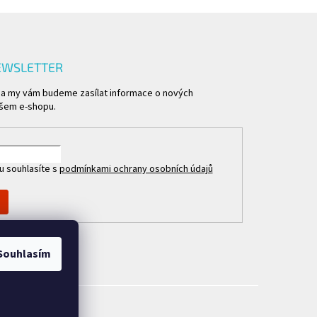
EWSLETTER
l a my vám budeme zasílat informace o nových
šem e-shopu.
u souhlasíte s
podmínkami ochrany osobních údajů
Souhlasím