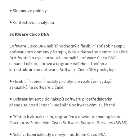
● Skupinové politiky
● Kontextovou analytiku
Software Cisco DNA
Software Cisco DNA nabízí hodnotný a flexibilní způsob nákupu
softwaru pro domény přístupu, WAN a datového centra. V každé
fázi životního cyklu produktu pomáhá software Cisco DNA
usnadnit nákup, správu a upgrade vašeho síťového a
infrastrukturního softwaru. Software Cisco DNA poskytuje:
● Flexibilní licenční modely pro plynulé rozložení výdajů
zákazníků na software v čase
● Ochranu investic do nákupů softwaru prostřednictvím
přenositelnosti licencí umožněné softwarovými službami
● Přístup k aktualizacím, upgradům a novým technologiím od
Cisco prostřednictvím Cisco Software Support Services (SWSS)
● Nižší vstupní náklady s novým modelem Cisco DNA