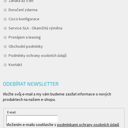
Záruka až 5 let
Doručení zdarma
Cisco konfigurace
Service SLA - Okamžitá výměna
Pronájem a leasing
Obchodní podmínky
Podmínky ochrany osobních údajů
Kontakt
ODEBÍRAT NEWSLETTER
Vložte svůj e-mail a my vám budeme zasílat informace o nových
produktech na našem e-shopu.
E-mail
Vložením e-mailu souhlasíte s
podmínkami ochrany osobních údajů