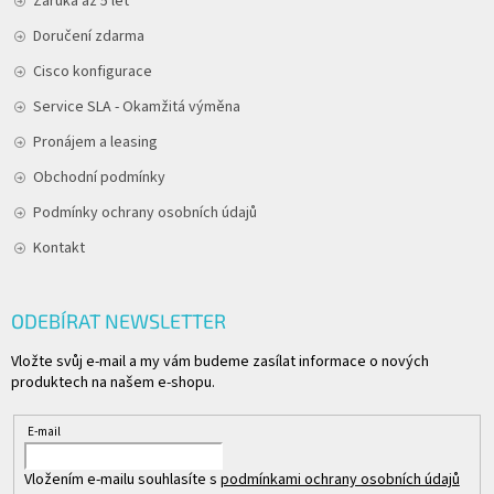
Záruka až 5 let
Doručení zdarma
Cisco konfigurace
Service SLA - Okamžitá výměna
Pronájem a leasing
Obchodní podmínky
Podmínky ochrany osobních údajů
Kontakt
ODEBÍRAT NEWSLETTER
Vložte svůj e-mail a my vám budeme zasílat informace o nových
produktech na našem e-shopu.
E-mail
Vložením e-mailu souhlasíte s
podmínkami ochrany osobních údajů