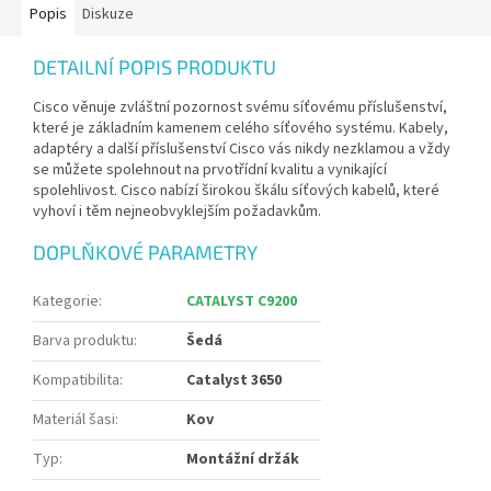
Popis
Diskuze
DETAILNÍ POPIS PRODUKTU
Cisco věnuje zvláštní pozornost svému síťovému příslušenství,
které je základním kamenem celého síťového systému. Kabely,
adaptéry a další příslušenství Cisco vás nikdy nezklamou a vždy
se můžete spolehnout na prvotřídní kvalitu a vynikající
spolehlivost. Cisco nabízí širokou škálu síťových kabelů, které
vyhoví i těm nejneobvyklejším požadavkům.
DOPLŇKOVÉ PARAMETRY
Kategorie
:
CATALYST C9200
Barva produktu
:
Šedá
Kompatibilita
:
Catalyst 3650
Materiál šasi
:
Kov
Typ
:
Montážní držák