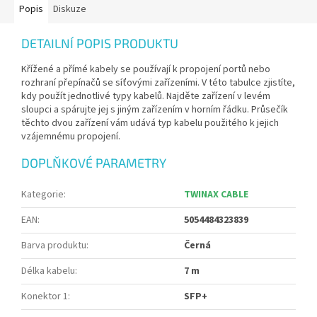
Popis
Diskuze
DETAILNÍ POPIS PRODUKTU
Křížené a přímé kabely se používají k propojení portů nebo
rozhraní přepínačů se síťovými zařízeními. V této tabulce zjistíte,
kdy použít jednotlivé typy kabelů. Najděte zařízení v levém
sloupci a spárujte jej s jiným zařízením v horním řádku. Průsečík
těchto dvou zařízení vám udává typ kabelu použitého k jejich
vzájemnému propojení.
DOPLŇKOVÉ PARAMETRY
Kategorie
:
TWINAX CABLE
EAN
:
5054484323839
Barva produktu
:
Černá
Délka kabelu
:
7 m
Konektor 1
:
SFP+