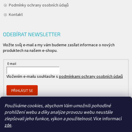
Podmínky ochrany osobních údajů
Kontakt
ODEBÍRAT NEWSLETTER
Vložte svůj e-mail a my vám budeme zasílat informace o nových
produktech na našem e-shopu.
E-mail
Vložením e-mailu souhlasíte s
podmínkami ochrany osobních údajů
PŘIHLÁSIT SE
Používáme cookies, abychom Vám umožnili pohodlné
prohlížení webu a díky analýze provozu webu neustále
Člen skupiny
zlepšovali jeho funkce, výkon a použitelnost.
Více informací
zde
.