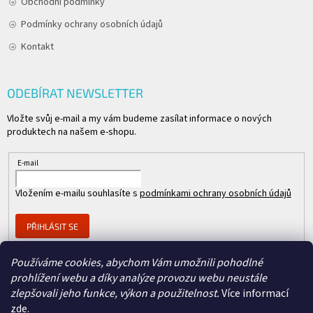
Obchodní podmínky
Podmínky ochrany osobních údajů
Kontakt
ODEBÍRAT NEWSLETTER
Vložte svůj e-mail a my vám budeme zasílat informace o nových
produktech na našem e-shopu.
E-mail
Vložením e-mailu souhlasíte s
podmínkami ochrany osobních údajů
PŘIHLÁSIT SE
Používáme cookies, abychom Vám umožnili pohodlné
prohlížení webu a díky analýze provozu webu neustále
Člen skupiny
zlepšovali jeho funkce, výkon a použitelnost.
Více informací
zde
.