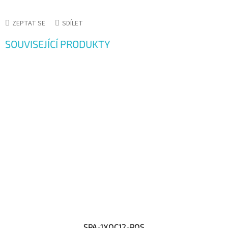
ZEPTAT SE
SDÍLET
SOUVISEJÍCÍ PRODUKTY
SPA-1XOC12-POS