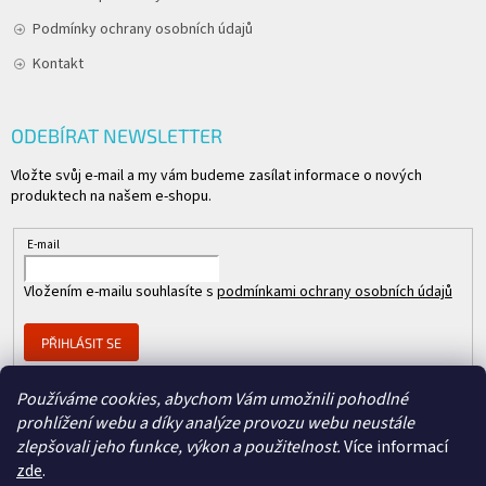
Podmínky ochrany osobních údajů
Kontakt
ODEBÍRAT NEWSLETTER
Vložte svůj e-mail a my vám budeme zasílat informace o nových
produktech na našem e-shopu.
E-mail
Vložením e-mailu souhlasíte s
podmínkami ochrany osobních údajů
PŘIHLÁSIT SE
Používáme cookies, abychom Vám umožnili pohodlné
prohlížení webu a díky analýze provozu webu neustále
Člen skupiny
zlepšovali jeho funkce, výkon a použitelnost.
Více informací
zde
.