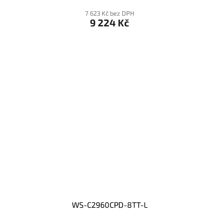
7 623 Kč bez DPH
9 224 Kč
WS-C2960CPD-8TT-L