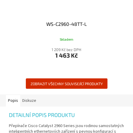
WS-C2960-48TT-L
Skladem
1 209 Kč bez DPH
1 463 Kč
ZOBRAZIT VŠECHNY SOUVISEJÍCÍ PRODUKTY
Popis
Diskuze
DETAILNÍ POPIS PRODUKTU
Přepínače Cisco Catalyst 2960 Series jsou rodinou samostatných
inteligentních ethernetových zařízení s pevnou konfigurací s