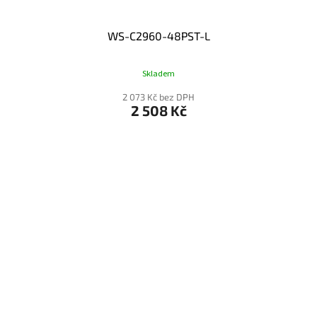
WS-C2960-48PST-L
Skladem
2 073 Kč bez DPH
2 508 Kč