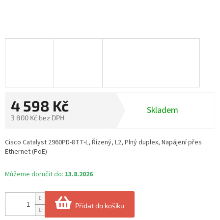
4 598 Kč
Skladem
3 800 Kč bez DPH
Měrná
cena:
Cisco Catalyst 2960PD-8TT-L, Řízený, L2, Plný duplex, Napájení přes
Ethernet (PoE)
Můžeme doručit do:
13.8.2026
Přidat do košíku