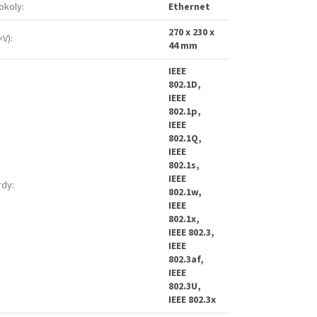
okoly
:
Ethernet
270 x 230 x
×V)
:
44 mm
IEEE
802.1D,
IEEE
802.1p,
IEEE
802.1Q,
IEEE
802.1s,
IEEE
rdy
:
802.1w,
IEEE
802.1x,
IEEE 802.3,
IEEE
802.3af,
IEEE
802.3U,
IEEE 802.3x