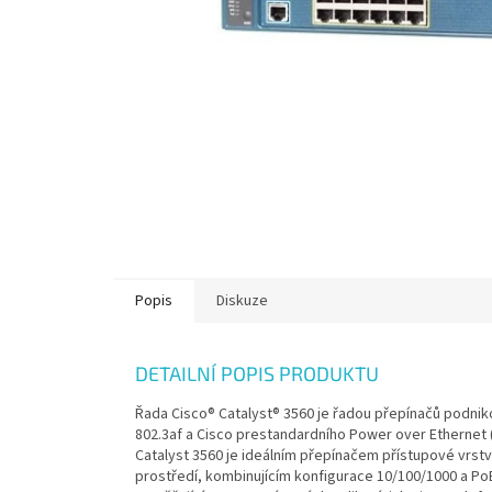
Popis
Diskuze
DETAILNÍ POPIS PRODUKTU
Řada Cisco® Catalyst® 3560 je řadou přepínačů podniko
802.3af a Cisco prestandardního Power over Ethernet (
Catalyst 3560 je ideálním přepínačem přístupové vrs
prostředí, kombinujícím konfigurace 10/100/1000 a PoE